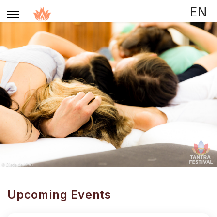
Selecteer de taal
EN
Upcoming Events