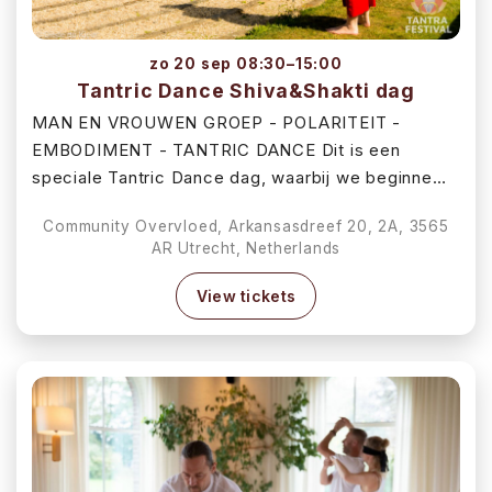
zo 20 sep 08:30–15:00
Tantric Dance Shiva&Shakti dag
MAN EN VROUWEN GROEP - POLARITEIT -
EMBODIMENT - TANTRIC DANCE Dit is een
speciale Tantric Dance dag, waarbij we beginne…
Community Overvloed, Arkansasdreef 20, 2A, 3565
AR Utrecht, Netherlands
View tickets