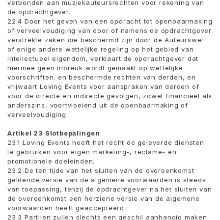
verbonden aan muziekauteursrechten voor rekening van
de opdrachtgever.
22.4 Door het geven van een opdracht tot openbaarmaking
of verveelvoudiging van door of namens de opdrachtgever
verstrekte zaken die beschermd zijn door de Auteurswet
of enige andere wettelijke regeling op het gebied van
intellectueel eigendom, verklaart de opdrachtgever dat
hiermee geen inbreuk wordt gemaakt op wettelijke
voorschriften. en beschermde rechten van derden, en
vrijwaart Loving Events voor aanspraken van derden of
voor de directe en indirecte gevolgen, zowel financieel als
anderszins, voortvloeiend uit de openbaarmaking of
verveelvoudiging.
Artikel 23 Slotbepalingen
23.1 Loving Events heeft het recht de geleverde diensten
te gebruiken voor eigen marketing-, reclame- en
promotionele doeleinden.
23.2 De ten tijde van het sluiten van de overeenkomst
geldende versie van de algemene voorwaarden is steeds
van toepassing, tenzij de opdrachtgever na het sluiten van
de overeenkomst een herziene versie van de algemene
voorwaarden heeft geaccepteerd.
23.3 Partijen zullen slechts een geschil aanhangig maken