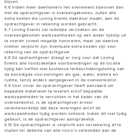
blijven.
6.6 Indien meer deelnemers het evenement bijwonen dan
met de opdrachtgever is overeengekomen, zullen alle
extra kosten die Loving Events daardoor maakt, aan de
opdrachtgever in rekening worden gebracht.
6.7 Loving Events zal redelijke verzoeken om de
overeengekomen werkzaamheden op een ander tijdstip uit
te voeren zoveel mogelijk honoreren, maar zal daartoe
nimmer verplicht zijn. Eventuele extra kosten zijn voor
rekening van de opdrachtgever.
6.8 De opdrachtgever draagt ​​er zorg voor dat Loving
Events alle noodzakelijke voorbereidingen op de locatie
tijdig kan treffen met kosteloze terbeschikkingstelling van
de benodigde voorzieningen als gas, water, elektra en
ruimte, tenzij anders aangegeven in de overeenkomst.
6.9 Voor zover de opdrachtgever heeft aanvaard om
bepaalde materialen te leveren en/of bepaalde
werkzaamheden te verrichten in het kader van de
overeenkomst, is de opdrachtgever ervoor
verantwoordelijk dat deze leveringen en/of de
werkzaamheden tijdig worden voltooid. Indien dit niet tijdig
gebeurt, is de opdrachtgever aansprakelijk.
6.10 De opdrachtgever is verplicht een verzekering af te
sluiten ter dekking van alle risico's verbonden aan de