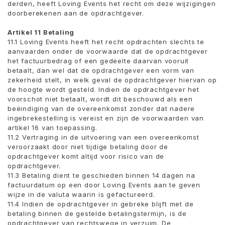
derden, heeft Loving Events het recht om deze wijzigingen
doorberekenen aan de opdrachtgever.
Artikel 11 Betaling
11.1 Loving Events heeft het recht opdrachten slechts te
aanvaarden onder de voorwaarde dat de opdrachtgever
het factuurbedrag of een gedeelte daarvan vooruit
betaalt, dan wel dat de opdrachtgever een vorm van
zekerheid stelt, in welk geval de opdrachtgever hiervan op
de hoogte wordt gesteld. Indien de opdrachtgever het
voorschot niet betaalt, wordt dit beschouwd als een
beëindiging van de overeenkomst zonder dat nadere
ingebrekestelling is vereist en zijn de voorwaarden van
artikel 16 van toepassing.
11.2 Vertraging in de uitvoering van een overeenkomst
veroorzaakt door niet tijdige betaling door de
opdrachtgever komt altijd voor risico van de
opdrachtgever.
11.3 Betaling dient te geschieden binnen 14 dagen na
factuurdatum op een door Loving Events aan te geven
wijze in de valuta waarin is gefactureerd.
11.4 Indien de opdrachtgever in gebreke blijft met de
betaling binnen de gestelde betalingstermijn, is de
opdrachtgever van rechtswege in verzuim. De