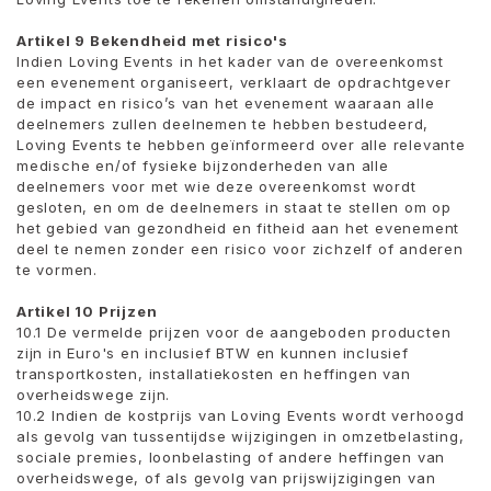
Artikel 9 Bekendheid met risico's
Indien Loving Events in het kader van de overeenkomst
een evenement organiseert, verklaart de opdrachtgever
de impact en risico’s van het evenement waaraan alle
deelnemers zullen deelnemen te hebben bestudeerd,
Loving Events te hebben geïnformeerd over alle relevante
medische en/of fysieke bijzonderheden van alle
deelnemers voor met wie deze overeenkomst wordt
gesloten, en om de deelnemers in staat te stellen om op
het gebied van gezondheid en fitheid aan het evenement
deel te nemen zonder een risico voor zichzelf of anderen
te vormen.
Artikel 10 Prijzen
10.1 De vermelde prijzen voor de aangeboden producten
zijn in Euro's en inclusief BTW en kunnen inclusief
transportkosten, installatiekosten en heffingen van
overheidswege zijn.
10.2 Indien de kostprijs van Loving Events wordt verhoogd
als gevolg van tussentijdse wijzigingen in omzetbelasting,
sociale premies, loonbelasting of andere heffingen van
overheidswege, of als gevolg van prijswijzigingen van