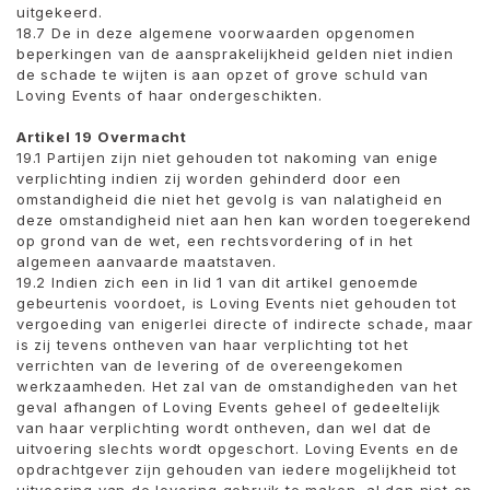
uitgekeerd.
18.7 De in deze algemene voorwaarden opgenomen
beperkingen van de aansprakelijkheid gelden niet indien
de schade te wijten is aan opzet of grove schuld van
Loving Events of haar ondergeschikten.
Artikel 19 Overmacht
19.1 Partijen zijn niet gehouden tot nakoming van enige
verplichting indien zij worden gehinderd door een
omstandigheid die niet het gevolg is van nalatigheid en
deze omstandigheid niet aan hen kan worden toegerekend
op grond van de wet, een rechtsvordering of in het
algemeen aanvaarde maatstaven.
19.2 Indien zich een in lid 1 van dit artikel genoemde
gebeurtenis voordoet, is Loving Events niet gehouden tot
vergoeding van enigerlei directe of indirecte schade, maar
is zij tevens ontheven van haar verplichting tot het
verrichten van de levering of de overeengekomen
werkzaamheden. Het zal van de omstandigheden van het
geval afhangen of Loving Events geheel of gedeeltelijk
van haar verplichting wordt ontheven, dan wel dat de
uitvoering slechts wordt opgeschort. Loving Events en de
opdrachtgever zijn gehouden van iedere mogelijkheid tot