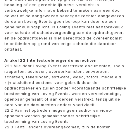
bepaling of een gerechtelijk bevel verplicht is
vertrouwelijke informatie bekend te maken aan een door
de wet of de aangewezen bevoegde rechter aangewezen
derde en Loving Events geen beroep kan doen op een
geheimhoudingsplicht, is Loving Events niet aansprakelijk
voor schade of schadevergoeding aan de opdrachtgever,
en de opdrachtgever is niet gerechtigd de overeenkomst
te ontbinden op grond van enige schade die daardoor
ontstaat.
Artikel 22 Intellectuele eigendomsrechten
22.1 Alle door Loving Events verstrekte documenten, zoals
rapporten, adviezen, overeenkomsten, ontwerpen,
schetsen, tekeningen, software, video, foto's, media e.d.
zijn uitsluitend bestemd voor gebruik door de
opdrachtgever en zullen zonder voorafgaande schriftelijke
toestemming van Loving Events, worden verveelvoudigd,
openbaar gemaakt of aan derden verstrekt, tenzij uit de
aard van de documenten anders voortvloeit.
22.2 Van het optreden mogen geen audio- en video-
opnamen worden gemaakt zonder schriftelijke
toestemming van Loving Events.
22.3 Tenzij anders overeengekomen, zijn de kosten