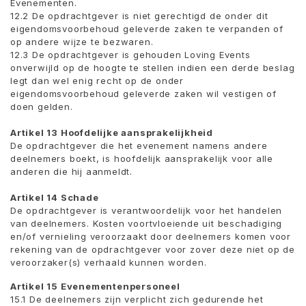
Evenementen.
12.2 De opdrachtgever is niet gerechtigd de onder dit
eigendomsvoorbehoud geleverde zaken te verpanden of
op andere wijze te bezwaren.
12.3 De opdrachtgever is gehouden Loving Events
onverwijld op de hoogte te stellen indien een derde beslag
legt dan wel enig recht op de onder
eigendomsvoorbehoud geleverde zaken wil vestigen of
doen gelden.
Artikel 13 Hoofdelijke aansprakelijkheid
De opdrachtgever die het evenement namens andere
deelnemers boekt, is hoofdelijk aansprakelijk voor alle
anderen die hij aanmeldt.
Artikel 14 Schade
De opdrachtgever is verantwoordelijk voor het handelen
van deelnemers. Kosten voortvloeiende uit beschadiging
en/of vernieling veroorzaakt door deelnemers komen voor
rekening van de opdrachtgever voor zover deze niet op de
veroorzaker(s) verhaald kunnen worden.
Artikel 15 Evenementenpersoneel
15.1 De deelnemers zijn verplicht zich gedurende het