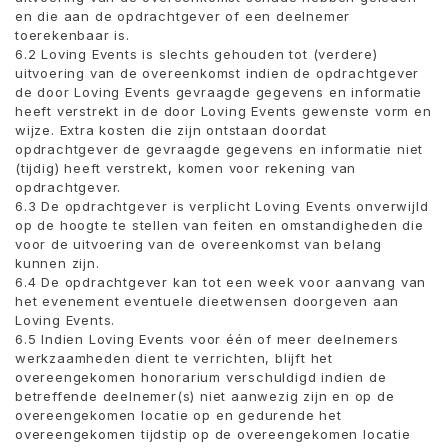
en die aan de opdrachtgever of een deelnemer
toerekenbaar is.
6.2 Loving Events is slechts gehouden tot (verdere)
uitvoering van de overeenkomst indien de opdrachtgever
de door Loving Events gevraagde gegevens en informatie
heeft verstrekt in de door Loving Events gewenste vorm en
wijze. Extra kosten die zijn ontstaan ​​doordat
opdrachtgever de gevraagde gegevens en informatie niet
(tijdig) heeft verstrekt, komen voor rekening van
opdrachtgever.
6.3 De opdrachtgever is verplicht Loving Events onverwijld
op de hoogte te stellen van feiten en omstandigheden die
voor de uitvoering van de overeenkomst van belang
kunnen zijn.
6.4 De opdrachtgever kan tot een week voor aanvang van
het evenement eventuele dieetwensen doorgeven aan
Loving Events.
6.5 Indien Loving Events voor één of meer deelnemers
werkzaamheden dient te verrichten, blijft het
overeengekomen honorarium verschuldigd indien de
betreffende deelnemer(s) niet aanwezig zijn en op de
overeengekomen locatie op en gedurende het
overeengekomen tijdstip op de overeengekomen locatie