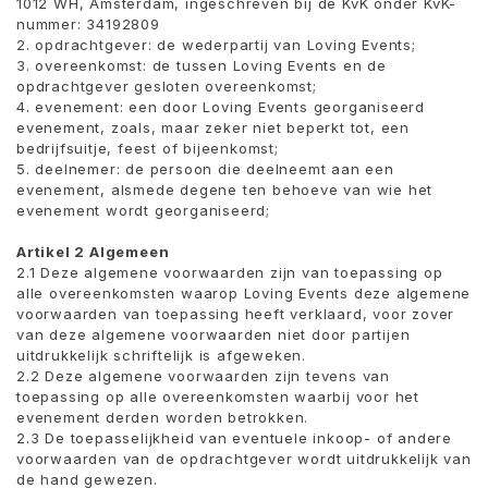
1012 WH, Amsterdam, ingeschreven bij de KvK onder KvK-
nummer: 34192809
2. opdrachtgever: de wederpartij van Loving Events;
3. overeenkomst: de tussen Loving Events en de
opdrachtgever gesloten overeenkomst;
4. evenement: een door Loving Events georganiseerd
evenement, zoals, maar zeker niet beperkt tot, een
bedrijfsuitje, feest of bijeenkomst;
5. deelnemer: de persoon die deelneemt aan een
evenement, alsmede degene ten behoeve van wie het
evenement wordt georganiseerd;
Artikel 2 Algemeen
2.1 Deze algemene voorwaarden zijn van toepassing op
alle overeenkomsten waarop Loving Events deze algemene
voorwaarden van toepassing heeft verklaard, voor zover
van deze algemene voorwaarden niet door partijen
uitdrukkelijk schriftelijk is afgeweken.
2.2 Deze algemene voorwaarden zijn tevens van
toepassing op alle overeenkomsten waarbij voor het
evenement derden worden betrokken.
2.3 De toepasselijkheid van eventuele inkoop- of andere
voorwaarden van de opdrachtgever wordt uitdrukkelijk van
de hand gewezen.