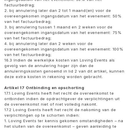
factuurbedrag;
2. bij annulering later dan 2 tot 1 maand(en) voor de
overeengekomen ingangsdatum van het evenement: 50%
van het factuurbedrag;
3. bij annulering tussen 1 maand en 2 weken voor de
overeengekomen ingangsdatum van het evenement: 75%
van het factuurbedrag;
4. bij annulering later dan 2 weken voor de
overeengekomen ingangsdatum van het evenement: 100%
van het factuurbedrag;
16.3 Indien de werkelijke kosten van Loving Events als
gevolg van de annulering hoger zijn dan de
annuleringskosten genoemd in lid 2 van dit artikel, kunnen
deze extra kosten in rekening worden gebracht.
Artikel 17 Ontbinding en opschorting
17.1 Loving Events heeft het recht de overeenkomst te
ontbinden indien de opdrachtgever de verplichtingen uit
de overeenkomst niet of niet volledig nakomt.
17.2 Loving Events heeft het recht de nakoming van de
verplichtingen op te schorten indien:
1. Loving Events ter kennis gekomen omstandigheden – na
het sluiten van de overeenkomst – geven aanleiding te