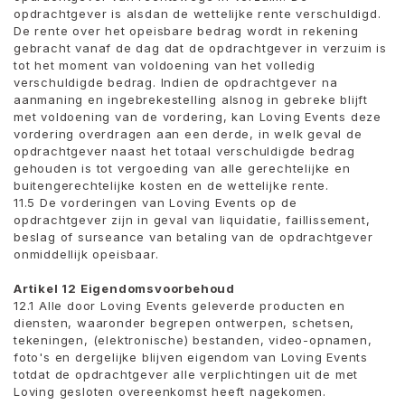
opdrachtgever is alsdan de wettelijke rente verschuldigd.
De rente over het opeisbare bedrag wordt in rekening
gebracht vanaf de dag dat de opdrachtgever in verzuim is
tot het moment van voldoening van het volledig
verschuldigde bedrag. Indien de opdrachtgever na
aanmaning en ingebrekestelling alsnog in gebreke blijft
met voldoening van de vordering, kan Loving Events deze
vordering overdragen aan een derde, in welk geval de
opdrachtgever naast het totaal verschuldigde bedrag
gehouden is tot vergoeding van alle gerechtelijke en
buitengerechtelijke kosten en de wettelijke rente.
11.5 De ​​vorderingen van Loving Events op de
opdrachtgever zijn in geval van liquidatie, faillissement,
beslag of surseance van betaling van de opdrachtgever
onmiddellijk opeisbaar.
Artikel 12 Eigendomsvoorbehoud
12.1 Alle door Loving Events geleverde producten en
diensten, waaronder begrepen ontwerpen, schetsen,
tekeningen, (elektronische) bestanden, video-opnamen,
foto's en dergelijke blijven eigendom van Loving Events
totdat de opdrachtgever alle verplichtingen uit de met
Loving gesloten overeenkomst heeft nagekomen.