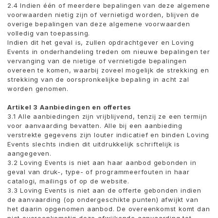
2.4 Indien één of meerdere bepalingen van deze algemene
voorwaarden nietig zijn of vernietigd worden, blijven de
overige bepalingen van deze algemene voorwaarden
volledig van toepassing.
Indien dit het geval is, zullen opdrachtgever en Loving
Events in onderhandeling treden om nieuwe bepalingen ter
vervanging van de nietige of vernietigde bepalingen
overeen te komen, waarbij zoveel mogelijk de strekking en
strekking van de oorspronkelijke bepaling in acht zal
worden genomen.
Artikel 3 Aanbiedingen en offertes
3.1 Alle aanbiedingen zijn vrijblijvend, tenzij ze een termijn
voor aanvaarding bevatten. Alle bij een aanbieding
verstrekte gegevens zijn louter indicatief en binden Loving
Events slechts indien dit uitdrukkelijk schriftelijk is
aangegeven.
3.2 Loving Events is niet aan haar aanbod gebonden in
geval van druk-, type- of programmeerfouten in haar
catalogi, mailings of op de website.
3.3 Loving Events is niet aan de offerte gebonden indien
de aanvaarding (op ondergeschikte punten) afwijkt van
het daarin opgenomen aanbod. De overeenkomst komt dan