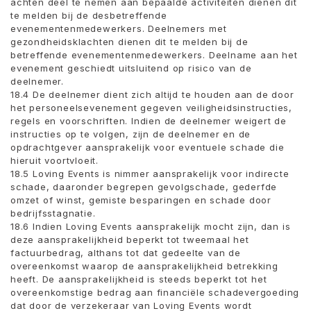
achten deel te nemen aan bepaalde activiteiten dienen dit
te melden bij de desbetreffende
evenementenmedewerkers. Deelnemers met
gezondheidsklachten dienen dit te melden bij de
betreffende evenementenmedewerkers. Deelname aan het
evenement geschiedt uitsluitend op risico van de
deelnemer.
18.4 De deelnemer dient zich altijd te houden aan de door
het personeelsevenement gegeven veiligheidsinstructies,
regels en voorschriften. Indien de deelnemer weigert de
instructies op te volgen, zijn de deelnemer en de
opdrachtgever aansprakelijk voor eventuele schade die
hieruit voortvloeit.
18.5 Loving Events is nimmer aansprakelijk voor indirecte
schade, daaronder begrepen gevolgschade, gederfde
omzet of winst, gemiste besparingen en schade door
bedrijfsstagnatie.
18.6 Indien Loving Events aansprakelijk mocht zijn, dan is
deze aansprakelijkheid beperkt tot tweemaal het
factuurbedrag, althans tot dat gedeelte van de
overeenkomst waarop de aansprakelijkheid betrekking
heeft. De aansprakelijkheid is steeds beperkt tot het
overeenkomstige bedrag aan financiële schadevergoeding
dat door de verzekeraar van Loving Events wordt