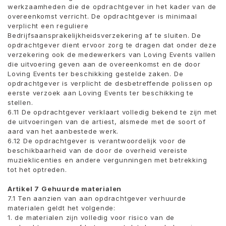
werkzaamheden die de opdrachtgever in het kader van de
overeenkomst verricht. De opdrachtgever is minimaal
verplicht een reguliere
Bedrijfsaansprakelijkheidsverzekering af te sluiten. De
opdrachtgever dient ervoor zorg te dragen dat onder deze
verzekering ook de medewerkers van Loving Events vallen
die uitvoering geven aan de overeenkomst en de door
Loving Events ter beschikking gestelde zaken. De
opdrachtgever is verplicht de desbetreffende polissen op
eerste verzoek aan Loving Events ter beschikking te
stellen.
6.11 De opdrachtgever verklaart volledig bekend te zijn met
de uitvoeringen van de artiest, alsmede met de soort of
aard van het aanbestede werk.
6.12 De opdrachtgever is verantwoordelijk voor de
beschikbaarheid van de door de overheid vereiste
muzieklicenties en andere vergunningen met betrekking
tot het optreden.
Artikel 7 Gehuurde materialen
7.1 Ten aanzien van aan opdrachtgever verhuurde
materialen geldt het volgende:
1. de materialen zijn volledig voor risico van de