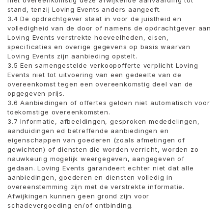
niet overeenkomstig deze afwijkende aanvaarding tot
stand, tenzij Loving Events anders aangeeft.
3.4 De opdrachtgever staat in voor de juistheid en
volledigheid van de door of namens de opdrachtgever aan
Loving Events verstrekte hoeveelheden, eisen,
specificaties en overige gegevens op basis waarvan
Loving Events zijn aanbieding opstelt.
3.5 Een samengestelde verkoopofferte verplicht Loving
Events niet tot uitvoering van een gedeelte van de
overeenkomst tegen een overeenkomstig deel van de
opgegeven prijs.
3.6 Aanbiedingen of offertes gelden niet automatisch voor
toekomstige overeenkomsten.
3.7 Informatie, afbeeldingen, gesproken mededelingen,
aanduidingen ed betreffende aanbiedingen en
eigenschappen van goederen (zoals afmetingen of
gewichten) of diensten die worden verricht, worden zo
nauwkeurig mogelijk weergegeven, aangegeven of
gedaan. Loving Events garandeert echter niet dat alle
aanbiedingen, goederen en diensten volledig in
overeenstemming zijn met de verstrekte informatie.
Afwijkingen kunnen geen grond zijn voor
schadevergoeding en/of ontbinding.