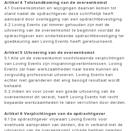
Artikel 4 Totstandkoming van de overeenkomst
4.1 Overeenkomsten en wijzigingen daarvan komen tot
stand nadat de opdrachtgever deze schriftelijk heeft
aanvaard door overlegging van een opdrachtbevestiging.
4.2 Loving Events zal nimmer gehouden zijn met de
uitvoering van de overeenkomst te beginnen voordat de
opdrachtgever een ondertekende opdrachtbevestiging ter
goedkeuring aan Loving Events heeft geretourneerd.
Artikel 5 Uitvoering van de overeenkomst
5.1 Alle uit de overeenkomst voortvloeiende verplichtingen
van Loving Events zijn inspanningsverbintenissen. Loving
Events zal haar werkzaamheden naar beste kunnen als
zorgvuldig professional uitvoeren. Loving Events kan
echter niet garanderen dat enig beoogd resultaat wordt
behaald.
5.2 Indien en voor zover een goede uitvoering van de
overeenkomst dit vereist, heeft Loving Events het recht
bepaalde werkzaamheden te laten verrichten door derden.
Artikel 6 Verplichtingen van de opdrachtgever
6.1 De opdrachtgever vrijwaart Loving Events voor
eventuele aanspraken van derden, die in verband met de
uitvoering van de overeenkomst schade hebben geleden