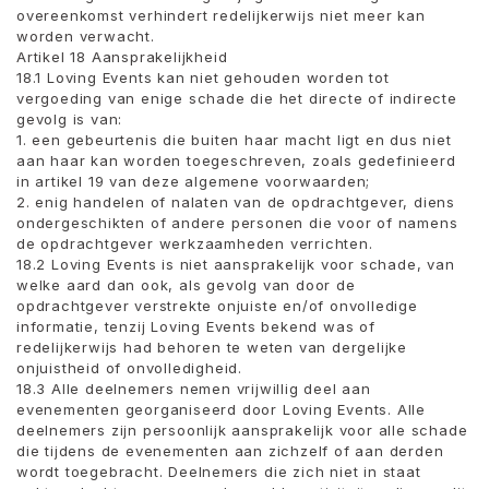
overeenkomst verhindert redelijkerwijs niet meer kan
worden verwacht.
Artikel 18 Aansprakelijkheid
18.1 Loving Events kan niet gehouden worden tot
vergoeding van enige schade die het directe of indirecte
gevolg is van:
1. een gebeurtenis die buiten haar macht ligt en dus niet
aan haar kan worden toegeschreven, zoals gedefinieerd
in artikel 19 van deze algemene voorwaarden;
2. enig handelen of nalaten van de opdrachtgever, diens
ondergeschikten of andere personen die voor of namens
de opdrachtgever werkzaamheden verrichten.
18.2 Loving Events is niet aansprakelijk voor schade, van
welke aard dan ook, als gevolg van door de
opdrachtgever verstrekte onjuiste en/of onvolledige
informatie, tenzij Loving Events bekend was of
redelijkerwijs had behoren te weten van dergelijke
onjuistheid of onvolledigheid.
18.3 Alle deelnemers nemen vrijwillig deel aan
evenementen georganiseerd door Loving Events. Alle
deelnemers zijn persoonlijk aansprakelijk voor alle schade
die tijdens de evenementen aan zichzelf of aan derden
wordt toegebracht. Deelnemers die zich niet in staat