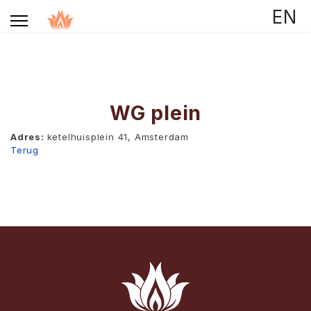
Selecteer de taal
EN
WG plein
Adres:
ketelhuisplein 41, Amsterdam
Terug